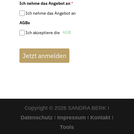
Ich nehme das Angebot an
*
Ich nehme das Angebot an
AGBs
AGB
Ich akzeptiere die
Jetzt anmelden
Copyright © 2026 SANDRA BERK I
Datenschutz
I
Impressum
I
Kontakt
I
Tools