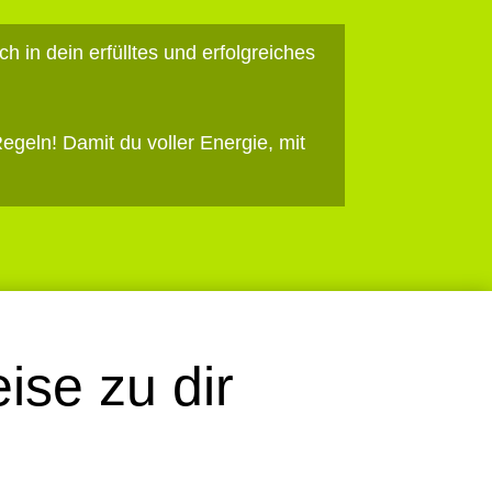
h in dein erfülltes und erfolgreiches
geln! Damit du voller Energie, mit
ise zu dir