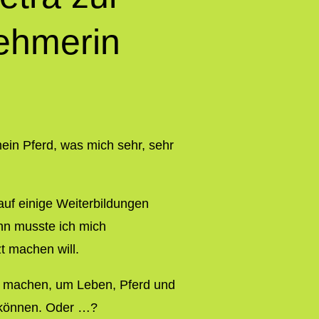
nehmerin
in Pferd, was mich sehr, sehr
 auf einige Weiterbildungen
n musste ich mich
t machen will.
el machen, um Leben, Pferd und
 können. Oder …?