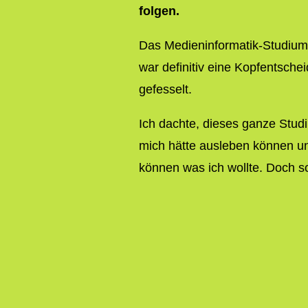
folgen.
Das Medieninformatik-Studium
war definitiv eine Kopfentsche
gefesselt.
Ich dachte, dieses ganze Studiu
mich hätte ausleben können u
können was ich wollte. Doch so