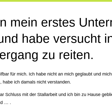
 in mein erstes Unt
 und habe versucht i
rgang zu reiten.
eifbar für mich. Ich habe nicht an mich geglaubt und mic
 habe ich damals nicht verstanden.
r Schluss mit der Stallarbeit und ich bin zu Hause gebl
d … .