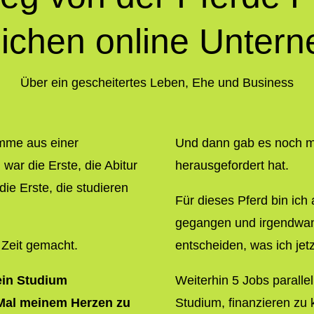
eichen online Unter
Über ein gescheitertes Leben, Ehe und Business
omme aus einer
Und dann gab es noch me
 war die Erste, die Abitur
herausgefordert hat.
ie Erste, die studieren
Für dieses Pferd bin ich
gegangen und irgendwan
 Zeit gemacht.
entscheiden, was ich jetz
ein Studium
Weiterhin 5 Jobs parall
Mal meinem Herzen zu
Studium, finanzieren zu