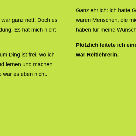
Ganz ehrlich: ich hatte
 war ganz nett. Doch es
waren Menschen, die mic
idung. Es hat mich nicht
haben für meine Wünsch
Plötzlich leitete ich ei
m Ding ist frei, wo ich
war Reitlehrerin.
nd lernen und machen
 war es eben nicht.