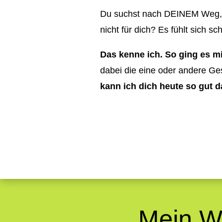
Du suchst nach DEINEM Weg, e
nicht für dich? Es fühlt sich s
Das kenne ich. So ging es m
dabei die eine oder andere G
kann ich dich heute so gut d
Mein We