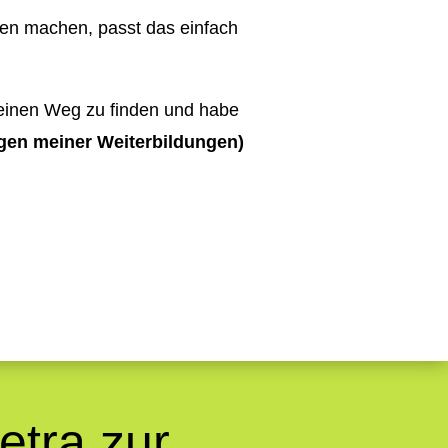
en machen, passt das einfach
meinen Weg zu finden und habe
en meiner Weiterbildungen)
etra zur