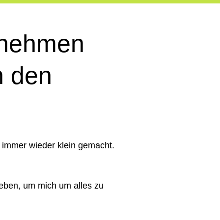
ernehmen
n den
h immer wieder klein gemacht.
ieben, um mich um alles zu