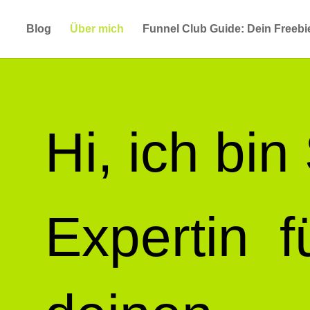
Blog
Über mich
Funnel Club Guide: Dein Freebi
Hi, ich bin
Expertin f