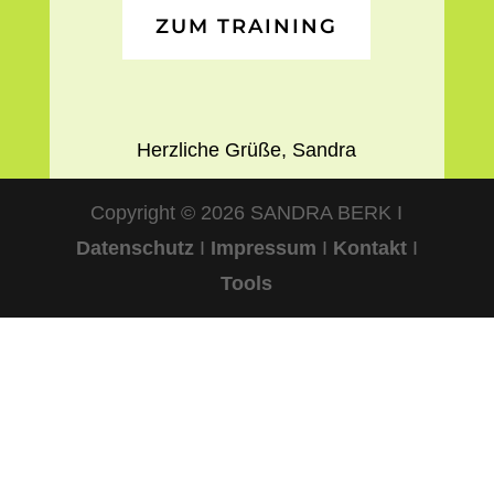
ZUM TRAINING
Herzliche Grüße, Sandra
Copyright © 2026 SANDRA BERK I
Datenschutz
I
Impressum
I
Kontakt
I
Tools