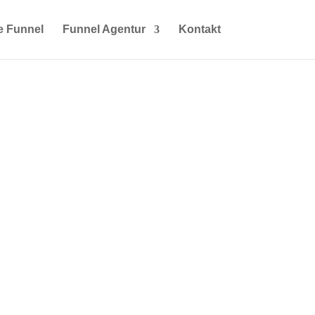
e Funnel
Funnel Agentur
Kontakt